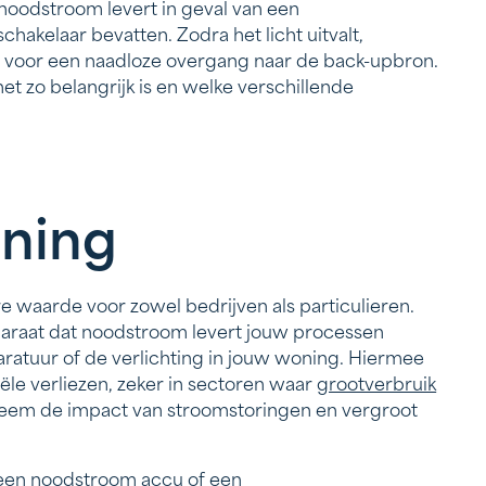
noodstroom levert in geval van een
kelaar bevatten. Zodra het licht uitvalt,
t voor een naadloze overgang naar de back-upbron.
et zo belangrijk is en welke verschillende
ning
waarde voor zowel bedrijven als particulieren.
pparaat dat noodstroom levert jouw processen
aratuur of de verlichting in jouw woning. Hiermee
ële verliezen, zeker in sectoren waar
grootverbruik
steem de impact van stroomstoringen en vergroot
 een noodstroom accu of een