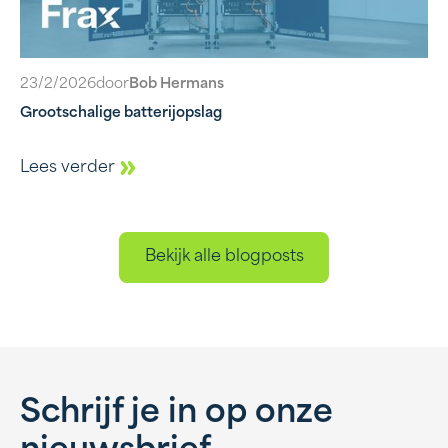
23/2/2026
door
Bob Hermans
Grootschalige batterijopslag
Lees verder
Bekijk alle blogposts
Schrijf je in op onze