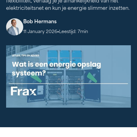
flexibiliteit, verlaag je je afhankelijkheid van het
elektriciteitsnet en kun je energie slimmer inzetten.
Bob Hermans
•
11 January 2026
Leestijd:
7
min