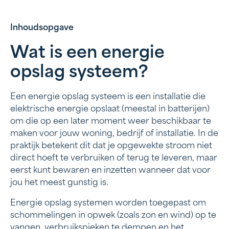
Inhoudsopgave
Wat is een energie
Wat is een energie opslag systeem?
opslag systeem?
Waarom kiezen voor een energie opslag systeem?
Hoe werken energie opslag systemen?
Een energie opslag systeem is een installatie die
elektrische energie opslaat (meestal in batterijen)
De veiligheid van een energie opslag systeem
om die op een later moment weer beschikbaar te
maken voor jouw woning, bedrijf of installatie. In de
Voor wie is een energie opslag systeem
praktijk betekent dit dat je opgewekte stroom niet
interessant?
direct hoeft te verbruiken of terug te leveren, maar
eerst kunt bewaren en inzetten wanneer dat voor
Hoeveel kost een energie opslag systeem?
jou het meest gunstig is.
Energieverbruik optimaliseren met een energie
Energie opslag systemen worden toegepast om
opslag systeem
schommelingen in opwek (zoals zon en wind) op te
vangen, verbruikspieken te dempen en het