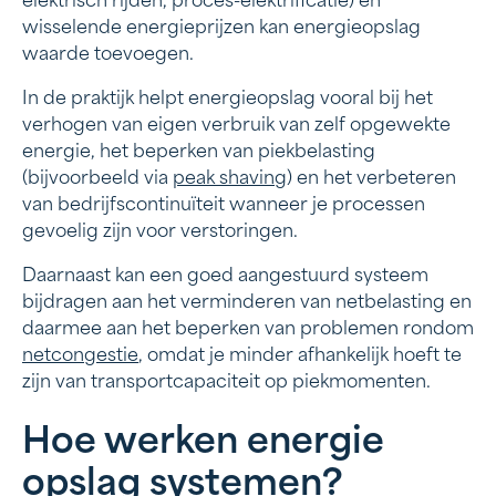
elektrisch rijden, proces-elektrificatie) en
wisselende energieprijzen kan energieopslag
waarde toevoegen.
In de praktijk helpt energieopslag vooral bij het
verhogen van eigen verbruik van zelf opgewekte
energie, het beperken van piekbelasting
(bijvoorbeeld via
peak shaving
) en het verbeteren
van bedrijfscontinuïteit wanneer je processen
gevoelig zijn voor verstoringen.
Daarnaast kan een goed aangestuurd systeem
bijdragen aan het verminderen van netbelasting en
daarmee aan het beperken van problemen rondom
netcongestie
, omdat je minder afhankelijk hoeft te
zijn van transportcapaciteit op piekmomenten.
Hoe werken energie
opslag systemen?