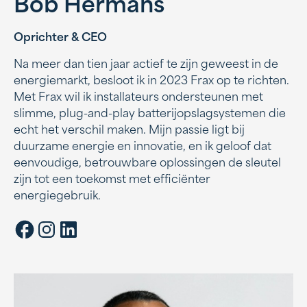
Bob Hermans
Oprichter & CEO
Na meer dan tien jaar actief te zijn geweest in de
energiemarkt, besloot ik in 2023 Frax op te richten.
Met Frax wil ik installateurs ondersteunen met
slimme, plug-and-play batterijopslagsystemen die
echt het verschil maken. Mijn passie ligt bij
duurzame energie en innovatie, en ik geloof dat
eenvoudige, betrouwbare oplossingen de sleutel
zijn tot een toekomst met efficiënter
energiegebruik.