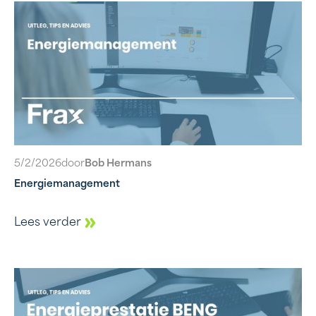
5/2/2026
door
Bob Hermans
Energiemanagement
Lees verder