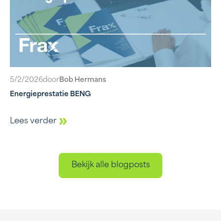
5/2/2026
door
Bob Hermans
Energieprestatie BENG
Lees verder
Bekijk alle blogposts