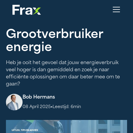
Grootverbruiker
energie
Heb je ooit het gevoel dat jouw energieverbruik
veel hoger is dan gemiddeld en zoek je naar
efficiënte oplossingen om daar beter mee om te
gaan?
Bob Hermans
•
08 April 2025
Leestijd:
6
min