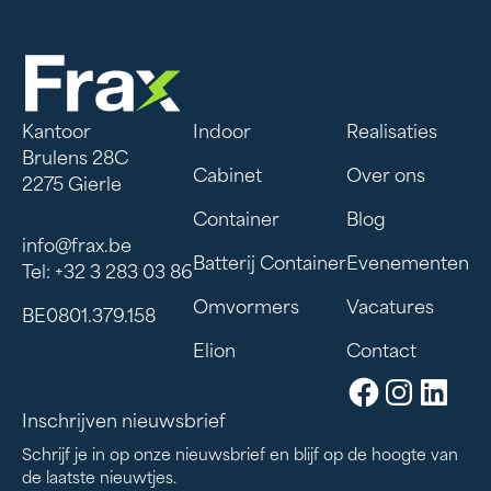
Kantoor
Indoor
Realisaties
Brulens 28C
Cabinet
Over ons
2275 Gierle
Container
Blog
info@frax.be
Batterij Container
Evenementen
Tel: +32 3 283 03 86
Omvormers
Vacatures
BE0801.379.158
Elion
Contact
Inschrijven nieuwsbrief
Schrijf je in op onze nieuwsbrief en blijf op de hoogte van
de laatste nieuwtjes.