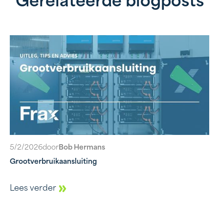
Gerelateerde blogposts
5/2/2026
door
Bob Hermans
Grootverbruikaansluiting
Lees verder