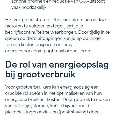
schone bronnen en reductie van CO₂-uitstoot
vaak noodzakelijk.
Het vergt een strategische aanpak om aan al deze
factoren te voldoen en tegelijkertijd je
bedrijfscontinuïteit te waarborgen. Door tijdig in te
spelen op deze uitdagingen kun je op de lange
termijn kosten besparen en jouw
energievoorziening optimaal organiseren.
De rol van energieopslag
bij grootverbruik
Voor grootverbruikers kan energieopslag een
cruciale rol spelen in het optimaliseren van hun
energieverbruik en -kosten. Door gebruik te maken
van batterijsystemen, kun je bijvoorbeeld
piekbelastingen afvlakken (
peak shaving
) door