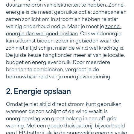
duurzame bron van elektriciteit te hebben. Zonne-
energie is de meest gebruikte optie: zonnepanelen
zetten zonlicht om in stroom en hebben relatief
weinig onderhoud nodig. Maar je moet je
zonne-
energie dan wel goed opslaan
. Ook windenergie
kan uitkomst bieden, zeker in gebieden waar de
zon niet altijd schijnt maar de wind wel krachtig is.
De juiste keuze hangt onder meer af van je locatie,
budget en energieverbruik. Door meerdere
bronnen te combineren, vergroot je de
betrouwbaarheid van je energievoorziening.
2. Energie opslaan
Omdat je niet altijd direct stroom kunt gebruiken
wanneer de zon schijnt of de wind waait, is
energieopslag van groot belang in een off-grid
woning. Met een goede thuisbatterij, bijvoorbeeld
een
LFP-batterij
, sla je de opgewekte energie veilig