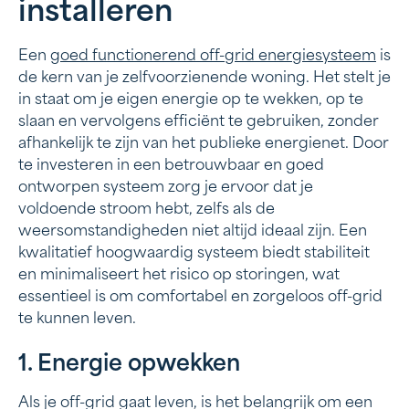
installeren
Een
goed functionerend off-grid energiesysteem
is
de kern van je zelfvoorzienende woning. Het stelt je
in staat om je eigen energie op te wekken, op te
slaan en vervolgens efficiënt te gebruiken, zonder
afhankelijk te zijn van het publieke energienet. Door
te investeren in een betrouwbaar en goed
ontworpen systeem zorg je ervoor dat je
voldoende stroom hebt, zelfs als de
weersomstandigheden niet altijd ideaal zijn. Een
kwalitatief hoogwaardig systeem biedt stabiliteit
en minimaliseert het risico op storingen, wat
essentieel is om comfortabel en zorgeloos off-grid
te kunnen leven.
1. Energie opwekken
Als je off-grid gaat leven, is het belangrijk om een