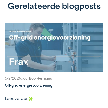
Gerelateerde blogposts
5/2/2026
door
Bob Hermans
Off-grid energievoorziening
Lees verder