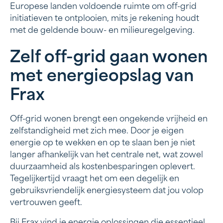
Europese landen voldoende ruimte om off-grid
initiatieven te ontplooien, mits je rekening houdt
met de geldende bouw- en milieuregelgeving.
Zelf off-grid gaan wonen
met energieopslag van
Frax
Off-grid wonen brengt een ongekende vrijheid en
zelfstandigheid met zich mee. Door je eigen
energie op te wekken en op te slaan ben je niet
langer afhankelijk van het centrale net, wat zowel
duurzaamheid als kostenbesparingen oplevert.
Tegelijkertijd vraagt het om een degelijk en
gebruiksvriendelijk energiesysteem dat jou volop
vertrouwen geeft.
Bij Frax vind je
energie oplossingen
die essentieel