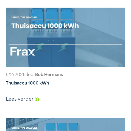
5/2/2026
door
Bob Hermans
Thuisaccu 1000 kWh
Lees verder