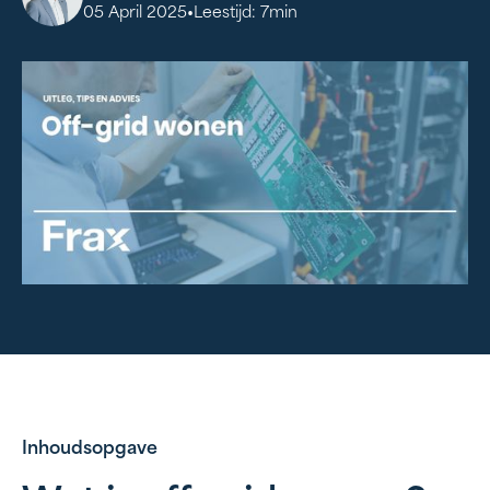
•
05 April 2025
Leestijd:
7
min
Inhoudsopgave