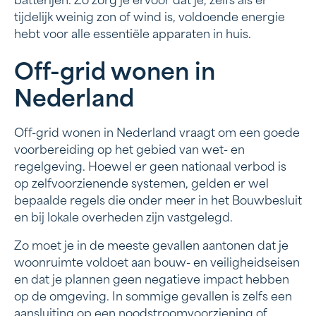
batterijen. Zo zorg je ervoor dat je, zelfs als er
tijdelijk weinig zon of wind is, voldoende energie
hebt voor alle essentiële apparaten in huis.
Off-grid wonen in
Nederland
Off-grid wonen in Nederland vraagt om een goede
voorbereiding op het gebied van wet- en
regelgeving. Hoewel er geen nationaal verbod is
op zelfvoorzienende systemen, gelden er wel
bepaalde regels die onder meer in het Bouwbesluit
en bij lokale overheden zijn vastgelegd.
Zo moet je in de meeste gevallen aantonen dat je
woonruimte voldoet aan bouw- en veiligheidseisen
en dat je plannen geen negatieve impact hebben
op de omgeving. In sommige gevallen is zelfs een
aansluiting op een
noodstroomvoorziening
of