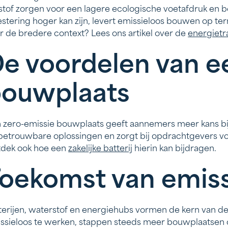
kstof zorgen voor een lagere ecologische voetafdruk e
estering hoger kan zijn, levert emissieloos bouwen op te
r de bredere context? Lees ons artikel over de
energietra
e voordelen van e
ouwplaats
 zero-emissie bouwplaats geeft aannemers meer kans bij
betrouwbare oplossingen en zorgt bij opdrachtgevers voo
dek ook hoe een
zakelijke batterij
hierin kan bijdragen.
oekomst van emis
terijen, waterstof en energiehubs vormen de kern van 
ssieloos te werken, stappen steeds meer bouwplaatsen