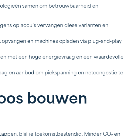
hnologieën samen om betrouwbaarheid en
gens op accu’s vervangen dieselvarianten en
k opvangen en machines opladen via plug-and-play
ecten met een hoge energievraag en een waardevolle
aag en aanbod om piekspanning en netcongestie te
loos bouwen
tappen, blijf je toekomstbestendig. Minder CO₂ en