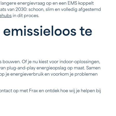
t langere energievraag op en een EMS koppelt
aats van 2030: schoon, slim en volledig afgestemd
ehubs
in dit proces.
 emissieloos te
 bouwen. Of je nu kiest voor indoor-oplossingen,
rt van plug-and-play energieopslag op maat. Samen
 op je energieverbruik en voorkom je problemen
ontact op met Frax en ontdek hoe wij je helpen bij