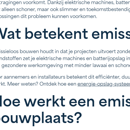
tragingen voorkomt. Dankzij elektrische machines, batt
t alleen schoner, maar ook slimmer en toekomstbestendig
ossingen dit probleem kunnen voorkomen.
at betekent emis
ssieloos bouwen houdt in dat je projecten uitvoert zonder 
ndstoffen zet je elektrische machines en batterijopslag in
 gezondere werkomgeving met minder lawaai en schone
r aannemers en installateurs betekent dit efficiënter, 
kt. Meer weten? Ontdek hoe een
energie-opslag-syste
oe werkt een emis
ouwplaats?