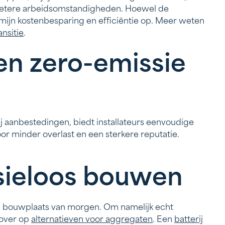
n betere arbeidsomstandigheden. Hoewel de
rmijn kostenbesparing en efficiëntie op. Meer weten
nsitie
.
en zero-emissie
 aanbestedingen, biedt installateurs eenvoudige
r minder overlast en een sterkere reputatie.
sieloos bouwen
de bouwplaats van morgen. Om namelijk echt
 over op
alternatieven voor aggregaten
. Een
batterij