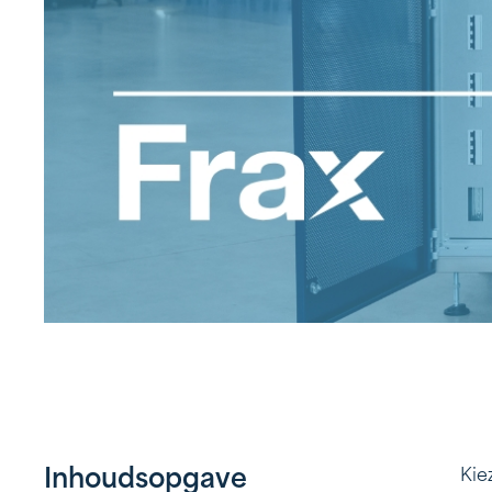
Inhoudsopgave
Kie