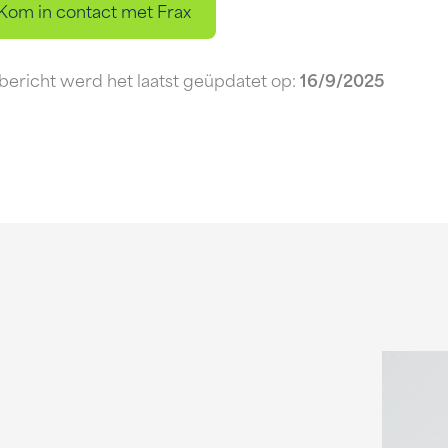
Kom in contact met Frax
 bericht werd het laatst geüpdatet op:
16/9/2025