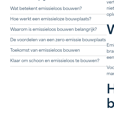
ver
nie
Wat betekent emissieloos bouwen?
opl
Hoe werkt een emissieloze bouwplaats?
W
Waarom is emissieloos bouwen belangrijk?
De voordelen van een zero-emissie bouwplaats
Emi
Toekomst van emissieloos bouwen
bra
een
Klaar om schoon en emissieloos te bouwen?
Voo
mar
H
b