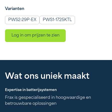
Varianten
PWS2-29P-EX
PWS1-1725KTL
Log in om prijzen te zien
Wat ons uniek maakt
Expertise in batterijsystemen
Frax is gespecialiseerd in hoogwaardige en
betrouwbare oplossingen