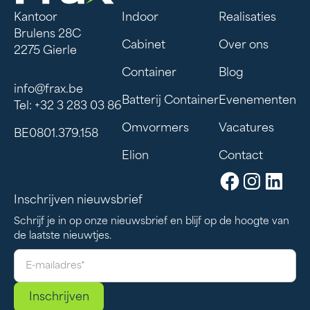
Kantoor
Indoor
Realisaties
Brulens 28C
Cabinet
Over ons
2275 Gierle
Container
Blog
info@frax.be
Batterij Container
Evenementen
Tel: +32 3 283 03 86
Omvormers
Vacatures
BE0801.379.158
Elion
Contact
Inschrijven nieuwsbrief
Schrijf je in op onze nieuwsbrief en blijf op de hoogte van
de laatste nieuwtjes.