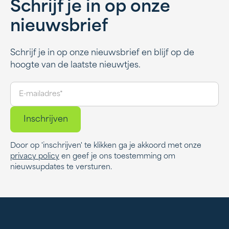
Schrijf je in op onze
nieuwsbrief
Schrijf je in op onze nieuwsbrief en blijf op de
hoogte van de laatste nieuwtjes.
Door op 'inschrijven' te klikken ga je akkoord met onze
privacy policy
en geef je ons toestemming om
nieuwsupdates te versturen.