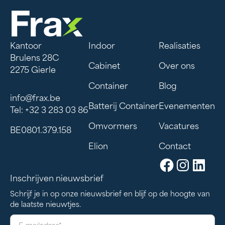
Kantoor
Indoor
Realisaties
Brulens 28C
Cabinet
Over ons
2275 Gierle
Container
Blog
info@frax.be
Batterij Container
Evenementen
Tel: +32 3 283 03 86
Omvormers
Vacatures
BE0801.379.158
Elion
Contact
Inschrijven nieuwsbrief
Schrijf je in op onze nieuwsbrief en blijf op de hoogte van
de laatste nieuwtjes.