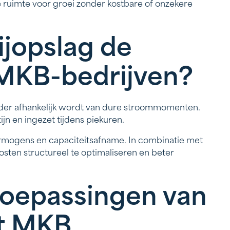
je ruimte voor groei zonder kostbare of onzekere
ijopslag de
 MKB-bedrijven?
inder afhankelijk wordt van dure stroommomenten.
n en ingezet tijdens piekuren.
ermogens en capaciteitsafname. In combinatie met
sten structureel te optimaliseren en beter
oepassingen van
et MKB