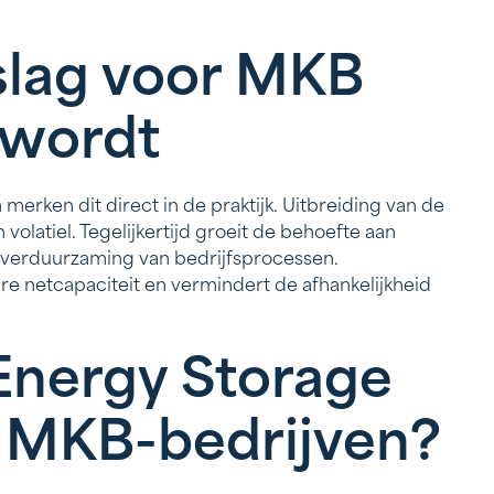
slag voor MKB
 wordt
merken dit direct in de praktijk. Uitbreiding van de
 volatiel. Tegelijkertijd groeit de behoefte aan
en verduurzaming van bedrijfsprocessen.
are netcapaciteit en vermindert de afhankelijkheid
 Energy Storage
r MKB-bedrijven?