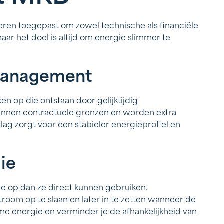
eren toegepast om zowel technische als financiële
maar het doel is altijd om energie slimmer te
management
en op die ontstaan door gelijktijdig
binnen contractuele grenzen en worden extra
 zorgt voor een stabieler energieprofiel en
ie
 op dan ze direct kunnen gebruiken.
room op te slaan en later in te zetten wanneer de
me energie en verminder je de afhankelijkheid van