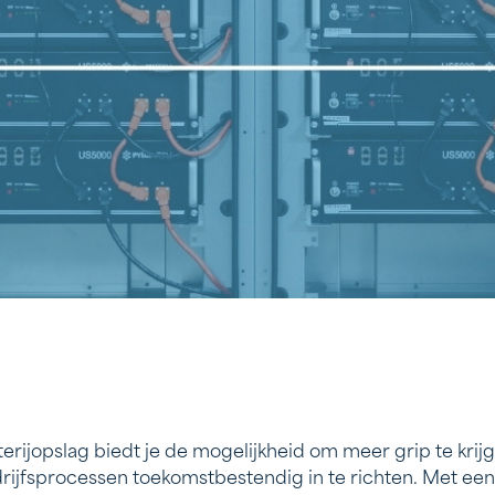
terijopslag biedt je de mogelijkheid om meer grip te krij
rijfsprocessen toekomstbestendig in te richten. Met ee