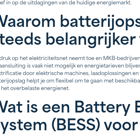
ief in op de uitdagingen van de huidige energiemarkt.
aarom batterijop
teeds belangrijker
druk op het elektriciteitsnet neemt toe en MKB-bedrijven 
aansluiting is vaak niet mogelijk en energietarieven blijven
ktrificatie door elektrische machines, laadoplossingen 
terijopslag helpt je om flexibel om te gaan met beschikb
 het overbelaste energienet.
at is een Battery
ystem (BESS) voo