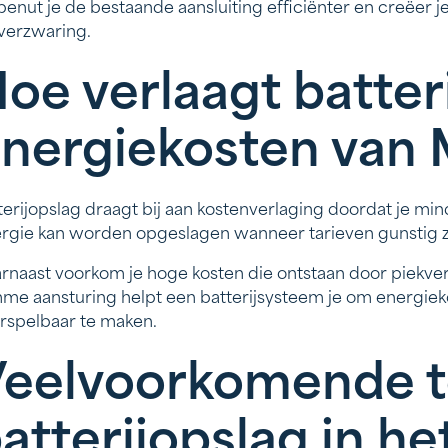
benut je de bestaande aansluiting efficiënter en creëer 
verzwaring.
oe verlaagt batter
nergiekosten van
terijopslag draagt bij aan kostenverlaging doordat je m
rgie kan worden opgeslagen wanneer tarieven gunstig zij
rnaast voorkom je hoge kosten die ontstaan door piekv
mme aansturing helpt een batterijsysteem je om energieko
rspelbaar te maken.
eelvoorkomende t
atterijopslag in h