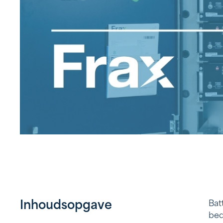
Inhoudsopgave
Bat
bed