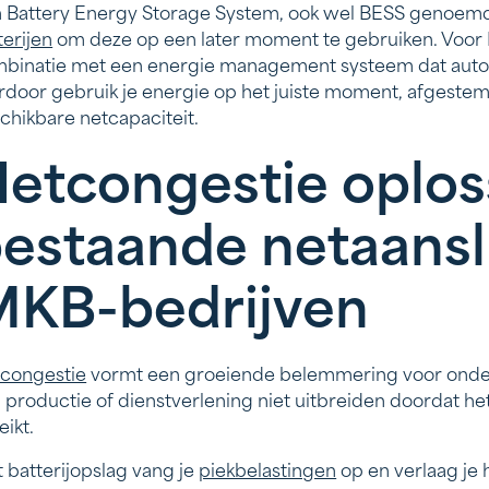
 Battery Energy Storage System, ook wel BESS genoemd
terijen
om deze op een later moment te gebruiken. Voor 
binatie met een energie management systeem dat automa
rdoor gebruik je energie op het juiste moment, afgestemd
chikbare netcapaciteit.
etcongestie oplos
estaande netaansl
KB-bedrijven
congestie
vormt een groeiende belemmering voor onde
 productie of dienstverlening niet uitbreiden doordat h
eikt.
 batterijopslag vang je
piekbelastingen
op en verlaag je h