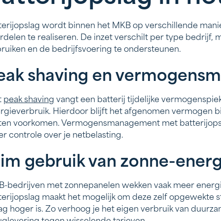
terijopslag wordt binnen het MKB op verschillende mani
rdelen te realiseren. De inzet verschilt per type bedrijf, 
ruiken en de bedrijfsvoering te ondersteunen.
eak shaving en vermogens
t
peak shaving
vangt een batterij tijdelijke vermogenspiek
rgieverbruik. Hierdoor blijft het afgenomen vermogen 
ten voorkomen. Vermogensmanagement met batterijopslag
r controle over je netbelasting.
lim gebruik van zonne-energ
-bedrijven met zonnepanelen wekken vaak meer energie
terijopslag maakt het mogelijk om deze zelf opgewekte st
ag hoger is. Zo verhoog je het eigen verbruik van duurza