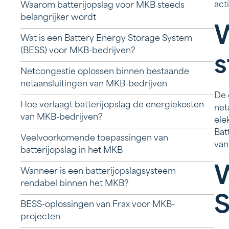
act
Waarom batterijopslag voor MKB steeds
belangrijker wordt
W
Wat is een Battery Energy Storage System
(BESS) voor MKB-bedrijven?
s
Netcongestie oplossen binnen bestaande
netaansluitingen van MKB-bedrijven
De 
Hoe verlaagt batterijopslag de energiekosten
net
van MKB-bedrijven?
ele
Bat
Veelvoorkomende toepassingen van
van
batterijopslag in het MKB
W
Wanneer is een batterijopslagsysteem
rendabel binnen het MKB?
S
BESS-oplossingen van Frax voor MKB-
projecten