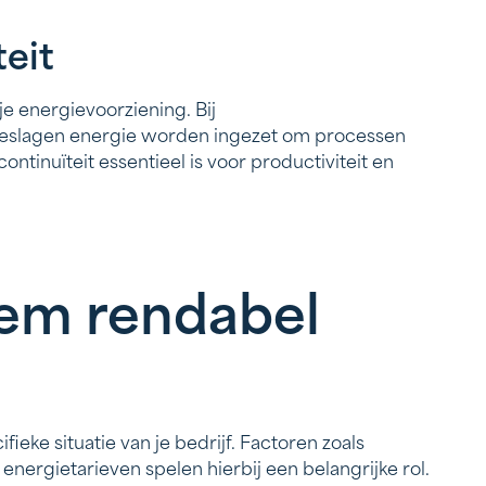
teit
e energievoorziening. Bij
eslagen energie worden ingezet om processen
ontinuïteit essentieel is voor productiviteit en
eem rendabel
fieke situatie van je bedrijf. Factoren zoals
nergietarieven spelen hierbij een belangrijke rol.